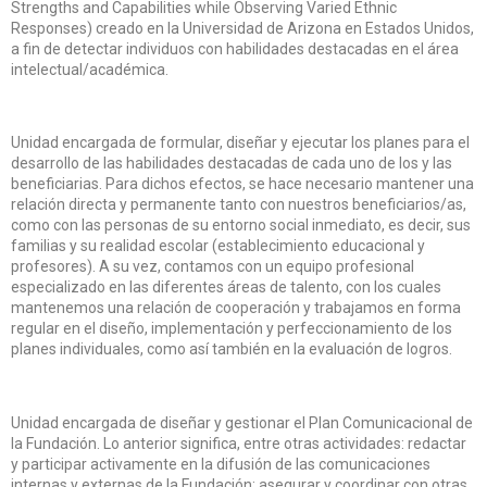
Strengths and Capabilities while Observing Varied Ethnic
Responses) creado en la Universidad de Arizona en Estados Unidos,
a fin de detectar individuos con habilidades destacadas en el área
intelectual/académica.
Unidad encargada de formular, diseñar y ejecutar los planes para el
desarrollo de las habilidades destacadas de cada uno de los y las
beneficiarias. Para dichos efectos, se hace necesario mantener una
relación directa y permanente tanto con nuestros beneficiarios/as,
como con las personas de su entorno social inmediato, es decir, sus
familias y su realidad escolar (establecimiento educacional y
profesores). A su vez, contamos con un equipo profesional
especializado en las diferentes áreas de talento, con los cuales
mantenemos una relación de cooperación y trabajamos en forma
regular en el diseño, implementación y perfeccionamiento de los
planes individuales, como así también en la evaluación de logros.
Unidad encargada de diseñar y gestionar el Plan Comunicacional de
la Fundación. Lo anterior significa, entre otras actividades: redactar
y participar activamente en la difusión de las comunicaciones
internas y externas de la Fundación; asegurar y coordinar con otras