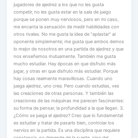
jugadores de ajedrez a los que no les gusta
competir, no les gusta estar en la sala de juego
porque se ponen muy nerviosos, pero en mi caso,
me encanta la sensación de medir habilidades con
otros rivales. No me gusta la idea de “aplastar” al
oponente simplemente; me gusta que ambos demos
lo mejor de nosotros en una partida de ajedrez y que
nos enseñemos mutuamente. También me gusta
mucho estudiar. Hay épocas en que disfruto más
jugar, y otras en que disfruto más estudiar. Porque
hay cosas realmente maravillosas. Cuando uno
juega ajedrez, uno crea. Pero cuando estudias, ves
las creaciones de otras personas. Y también las
creaciones de las máquinas me parecen fascinantes:
su forma de pensar, la profundidad a la que llegan. 3.
¿Cómo se juega el ajedrez? Creo que lo fundamental
es estudiar y tratar de pasarlo bien, controlar los
nervios en la partida. Es una disciplina que requiere
constancia, no depende de la suerte, sino del