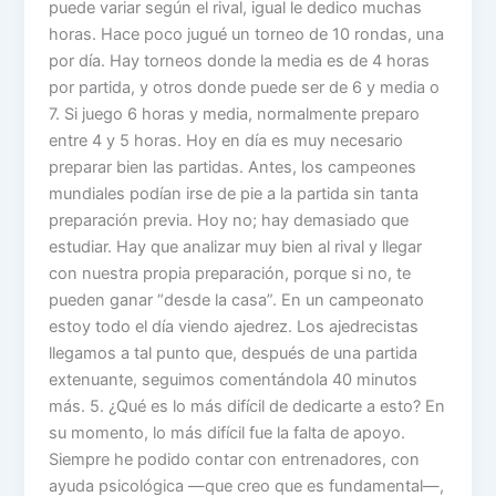
puede variar según el rival, igual le dedico muchas
horas. Hace poco jugué un torneo de 10 rondas, una
por día. Hay torneos donde la media es de 4 horas
por partida, y otros donde puede ser de 6 y media o
7. Si juego 6 horas y media, normalmente preparo
entre 4 y 5 horas. Hoy en día es muy necesario
preparar bien las partidas. Antes, los campeones
mundiales podían irse de pie a la partida sin tanta
preparación previa. Hoy no; hay demasiado que
estudiar. Hay que analizar muy bien al rival y llegar
con nuestra propia preparación, porque si no, te
pueden ganar “desde la casa”. En un campeonato
estoy todo el día viendo ajedrez. Los ajedrecistas
llegamos a tal punto que, después de una partida
extenuante, seguimos comentándola 40 minutos
más. 5. ¿Qué es lo más difícil de dedicarte a esto? En
su momento, lo más difícil fue la falta de apoyo.
Siempre he podido contar con entrenadores, con
ayuda psicológica —que creo que es fundamental—,