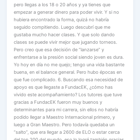
pero llegas a los 18 o 20 años y ya tienes que
empezar a generar dinero para poder vivir. Y si no
hubiera encontrado la forma, quizá no habría
seguido compitiendo. Luego descubrí que me
gustaba mucho hacer clases. Y que solo dando
clases se puede vivir mejor que jugando torneos.
Pero creo que esa decisión de “lanzarse” y
enfrentarse a la presión social siendo joven es dura.
Yo hoy en día no me quejo; tengo una vida bastante
buena, en el balance general. Pero hubo épocas en
que fue complicado. 6. Buscando esa necesidad de
apoyo es que llegaste a FundacEK, ¿cómo has
vivido este acompañamiento? Los tutores que tuve
gracias a FundacEK fueron muy buenos y
determinantes para mi carrera, sin ellos no habría
podido llegar a Maestro Internacional primero, y
luego a Gran Maestro. Pero todavía quedaba un
“salto”, que era llegar a 2600 de ELO o estar cerca
del top 200 del mundo, eso lo logré también gracias