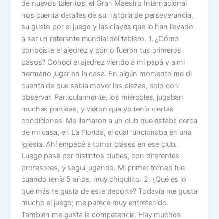
de nuevos talentos, el Gran Maestro Internacional
nos cuenta detalles de su historia de perseverancia,
su gusto por el juego y las claves que lo han llevado
a ser un referente mundial del tablero. 1. ¿Cómo
conociste el ajedrez y cómo fueron tus primeros
pasos? Conocí el ajedrez viendo a mi papá y a mi
hermano jugar en la casa. En algún momento me di
cuenta de que sabía mover las piezas, solo con
observar. Particularmente, los miércoles, jugaban
muchas partidas, y vieron que yo tenía ciertas
condiciones. Me llamaron a un club que estaba cerca
de mi casa, en La Florida, el cual funcionaba en una
iglesia. Ahí empecé a tomar clases en ese club.
Luego pasé por distintos clubes, con diferentes
profesores, y seguí jugando. Mi primer torneo fue
cuando tenía 5 años, muy chiquitito. 2. ¿Qué es lo
que más te gusta de este deporte? Todavía me gusta
mucho el juego; me parece muy entretenido.
También me gusta la competencia. Hay muchos